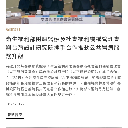
新聞資料
衛生福利部附屬醫療及社會福利機構管理會
與台灣設計研究院攜手合作推動公共醫療服
務升級
為提升公共醫療服務體驗，衛生福利部附屬醫療及社會福利機構管理會
（以下簡稱醫福會）與台灣設計研究院（以下簡稱設研院）攜手合作，
今（25日）在經濟部產業發展署（以下簡稱產發署）知識經濟產業組陳
良棟副組長和醫福會王裕煒副執行長的見證下，由醫福會林慶豐執行長
與設研院張基義院長共同簽署合作備忘錄，針對部立醫院尋路體驗、創
新科技應用與永續設計導入展開雙方合作。
2024-01-25
智慧醫療