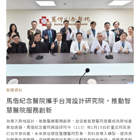
新聞資料
馬偕紀念醫院攜手台灣設計研究院，推動智
慧醫院服務創新
為導入跨域設計、推動醫療服務創新，並促進智慧醫院發展成為跨域產
業加速器，馬偕紀念醫院與設研院今（113）年1月19日於臺北院區簽
訂合作意向書，未來將從塑造整體醫院形象，到科技導入轉型、提供良
好服務全面展開，突破醫療領域長期以來單點創新的瓶頸，發展更具韌