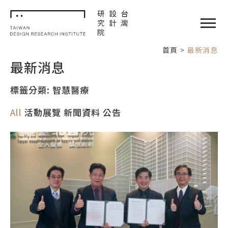
TDRI
閉選單
首頁
最新消息
最新消息
標籤分類: 智慧醫療
All
活動展覽
新聞資料
公告