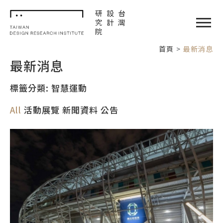
TDRI
閉選單
首頁
最新消息
最新消息
標籤分類: 智慧運動
All
活動展覽
新聞資料
公告