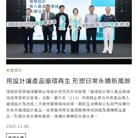
新聞資料
用設計讓產品循環再生 形塑日常永續新風貌
環境部資源循環署與台灣設計研究院共同辦理「循環設計導入產品與場
域成果發表記者會」活動，展示本（114）年度與企業合作將產品導入
循環設計及改造二手維修服務場域成果，期民生消費與公私部門採購可
多支持循環設計產品，或將舊物帶至循環服務場域捐贈及選購再生產
品，形塑日常永續新風貌，建構永續轉型友善社會。
2025-12-08
循環永續