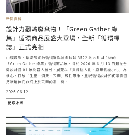
新聞資料
設計力翻轉廢棄物！「Green Gather 綠
集」循環商品展盛大登場，全新「循環標
誌」正式亮相
由環境部、環境部資源循環署與國際扶輪 3522 地區共同主辦的
「Green Gather 綠集」循環商品展，將於 2026 年 6 月 13 日起在台
灣設計館 01 展間盛大展出。展覽以「資源極大化、廢棄物極小化」為
核心，打破「生產－消費－丟棄」線性思維，呈現循環設計如何讓價值
持續延伸而非終止於丟棄的那一刻。
2026-06-12
循環永續