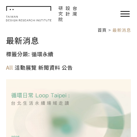
TDRI
閉選單
首頁
最新消息
最新消息
標籤分類: 循環永續
All
活動展覽
新聞資料
公告