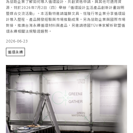
為協助企業了解如何導入循環設計、共創資格申請，與其他可適用資
源，特於2026年7月2日（四）舉辦「循環設計生活產品創新計畫說明
暨媒合交流活動」。本活動特邀請雄獅文具、恆隆行等企業分享循環設
計導入歷程、產品開發經驗與市場推動成果。另為協助企業與國際市場
對接，推廣台灣永續循環材料與產品，另邀請德國TÜV專家解析歐盟循
環永續相關法規驗證趨勢。
2026-06-23
循環永續