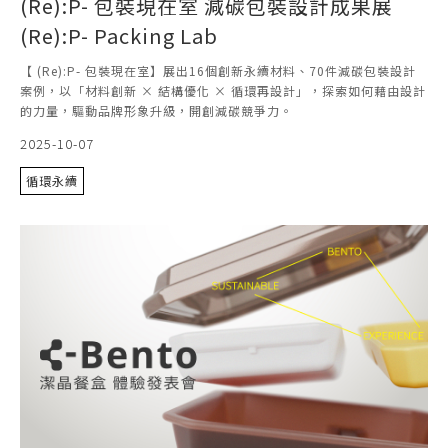
(Re):P- 包裝現在室 減碳包裝設計成果展
(Re):P- Packing Lab
【 (Re):P- 包裝現在室】展出16個創新永續材料、70件減碳包裝設計
案例，以「材料創新 × 結構優化 × 循環再設計」，探索如何藉由設計
的力量，驅動品牌形象升級，開創減碳競爭力。
2025-10-07
循環永續