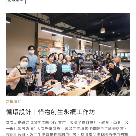
新聞資料
循環設計｜惜物創生永續工作坊
本次活動透過 3場次主題 DIY 實作，吸引了來自設計、教育、學界，及
一般民眾等近 60 人次熱情參與。透過工作坊實作體驗自主維修落實、
模組化設計、及二手或廢棄物再利用…等，以將產品或材料的使用週期