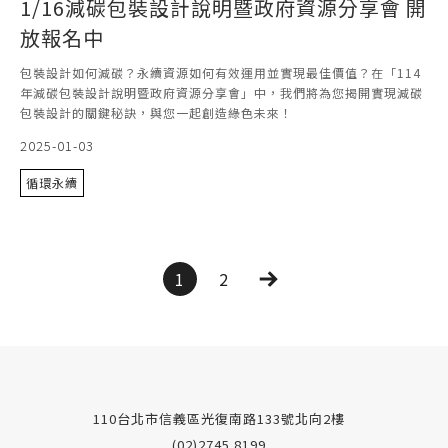
1/16減碳包裝設計說明暨政府資源分享會 開
放報名中
包裝設計如何減碳？永續資源如何有效運用並實現最佳價值？在「114
年減碳包裝設計說明暨政府資源分享會」中，我們將為您揭開實現減碳
包裝設計的關鍵秘訣，與您一起創造綠色未來！
2025-01-03
循環永續
1
2
110台北市信義區光復南路133號北向2樓
(02)2745 8199