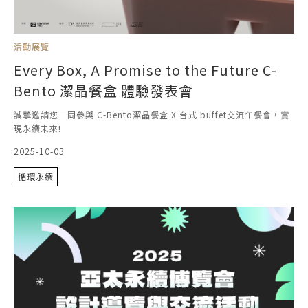
活動展覽
Every Box, A Promise to the Future C-
Bento 潔晶餐盒 體驗發表會
誠摯邀請您一同參與 C-Bento潔晶餐盒 X 台式​ buffet​交流午餐​會，實
現永續未來!
2025-10-03
循環永續