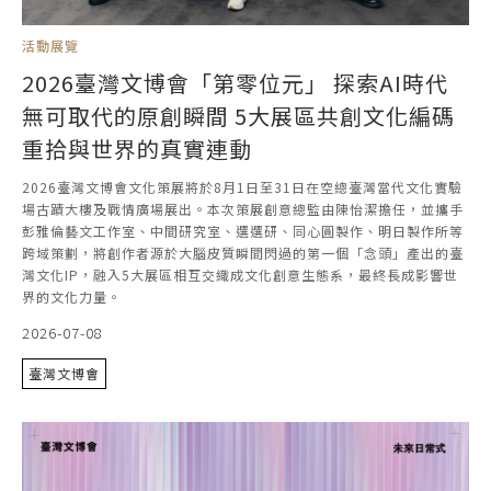
活動展覽
2026臺灣文博會「第零位元」 探索AI時代
無可取代的原創瞬間 5大展區共創文化編碼
重拾與世界的真實連動
2026臺灣文博會文化策展將於8月1日至31日在空總臺灣當代文化實驗
場古蹟大樓及戰情廣場展出。本次策展創意總監由陳怡潔擔任，並攜手
彭雅倫藝文工作室、中間研究室、選選研、同心圓製作、明日製作所等
跨域策劃，將創作者源於大腦皮質瞬間閃過的第一個「念頭」產出的臺
灣文化IP，融入5大展區相互交織成文化創意生態系，最終長成影響世
界的文化力量。
2026-07-08
臺灣文博會