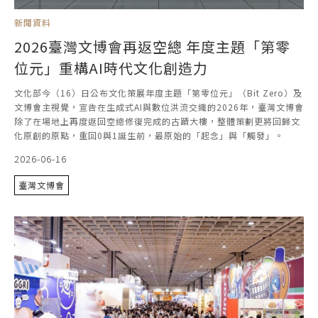
新聞資料
2026臺灣文博會再返空總 年度主題「第零
位元」重構AI時代文化創造力
文化部今（16）日公布文化策展年度主題「第零位元」（Bit Zero）及
文博會主視覺，宣告在生成式AI與數位洪流交織的2026年，臺灣文博會
除了在場地上再度返回空總修復完成的古蹟大樓，整體策劃更將回歸文
化原創的原點，重回0與1誕生前，最原始的「起念」與「觸發」。
2026-06-16
臺灣文博會