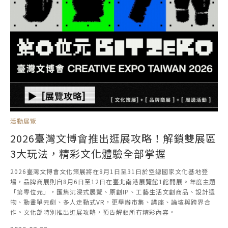
活動展覽
2026臺灣文博會推出逛展攻略！解鎖雙展區
3大玩法，精彩文化體驗全部掌握
2026臺灣文博會文化策展將在8月1日至31日於空總國家文化基地登
場，品牌商展則自8月6日至12日在臺北南港展覽館1館開展。年度主題
「第零位元」，匯集沉浸式展覽、原創IP、工藝生活文創商品、設計選
物、動畫單元劇、多人走動式VR，更舉辦市集、講座、論壇與跨界合
作。文化部特別推出逛展攻略，預告解鎖所有精彩內容。