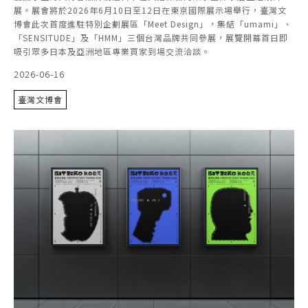
展。展會將於2026年6月10日至12日在東京國際展示場舉行，臺灣文
博會此次首度進駐特別企劃展區「Meet Design」，集結「umami」、
「SENSITUDE」及「HMM」三個台灣品牌共同參展，展覽開幕首日即
吸引眾多日本及亞洲地區專業買家到場交流洽談。
2026-06-16
臺灣文博會