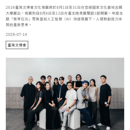
2026臺灣文博會文化策展將於8月1日至31日在空總國家文化基地古蹟
大樓展出，商展則自8月6日至12日在臺北南港展覽館1館開展。年度主
題「第零位元」聚焦當前人工智慧（AI）快速發展下，人類對創造力本
質的重新思考。
2026-07-14
臺灣文博會