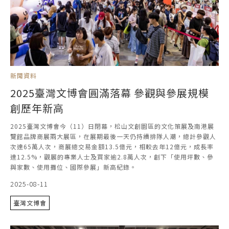
新聞資料
2025臺灣文博會圓滿落幕 參觀與參展規模
創歷年新高
2025臺灣文博會今（11）日閉幕，松山文創園區的文化策展及南港展
覽館品牌商展兩大展區，在展期最後一天仍持續排隊人潮，總計參觀人
次達65萬人次，商展總交易金額13.5億元，相較去年12億元，成長率
達12.5%，觀展的專業人士及買家逾2.8萬人次，創下「使用坪數、參
與家數、使用攤位、國際參展」新高紀錄。
2025-08-11
臺灣文博會