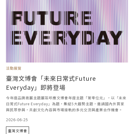
活動展覽
臺灣文博會「未來日常式Future
Everyday」即將登場
今年度品牌商展主題展區呼應文博會年度主題「第零位元」，以「未來
日常式Future Everyday」為題，集結5大趨勢主題，邀請國內外買家
與民眾參與，共創文化內容與市場接軌的多元交流與產業合作機會。
2026-06-25
臺灣文博會