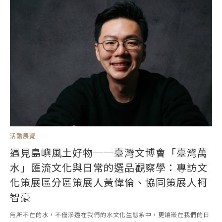
活動展覽
遇見島嶼風土好物──臺灣文博會「臺灣萬
水」匯流文化與日常的選品觀察學：專訪文
化策展區分區策展人黃偉倫、協同策展人柯
智豪
無所不在的水，不僅滲透在我們的水文化生態系中，更鑲嵌在我們的日