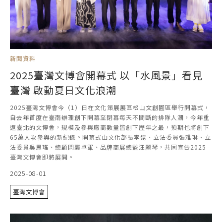
新聞資料
2025臺灣文博會開幕式 以「水風景」看見
臺灣 啟動夏日文化浪潮
2025臺灣文博會今（1）日在文化策展展區松山文創園區舉行開幕式，
自去年首度在臺南辦理創下開幕至閉幕每天不間斷的排隊人潮，今年重
返臺北的文博會，規模及參與廠商數量皆創下歷年之最，預期也將創下
65萬人次參與的新紀錄。開幕式由文化部長李遠、立法委員張雅琳、立
法委員吳思瑤、總顧問龔卓軍、品牌商展總監汪麗琴，共同宣告2025
臺灣文博會即將展開。
2025-08-01
臺灣文博會