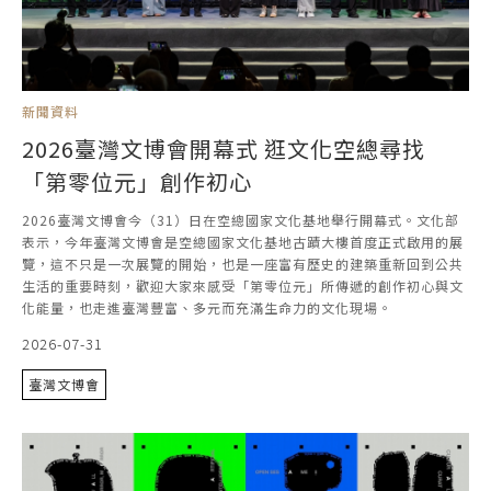
新聞資料
2026臺灣文博會開幕式 逛文化空總尋找
「第零位元」創作初心
2026臺灣文博會今（31）日在空總國家文化基地舉行開幕式。文化部
表示，今年臺灣文博會是空總國家文化基地古蹟大樓首度正式啟用的展
覽，這不只是一次展覽的開始，也是一座富有歷史的建築重新回到公共
生活的重要時刻，歡迎大家來感受「第零位元」所傳遞的創作初心與文
化能量，也走進臺灣豐富、多元而充滿生命力的文化現場。
2026-07-31
臺灣文博會