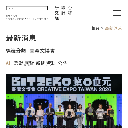
TDRI
閉選單
首頁
最新消息
最新消息
標籤分類: 臺灣文博會
All
活動展覽
新聞資料
公告