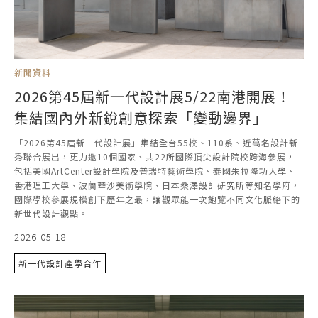
新聞資料
2026第45屆新一代設計展5/22南港開展！
集結國內外新銳創意探索「變動邊界」
「2026第45屆新一代設計展」集結全台55校、110系、近萬名設計新
秀聯合展出，更力邀10個國家、共22所國際頂尖設計院校跨海參展，
包括美國ArtCenter設計學院及普瑞特藝術學院、泰國朱拉隆功大學、
香港理工大學、波蘭華沙美術學院、日本桑澤設計研究所等知名學府，
國際學校參展規模創下歷年之最，讓觀眾能一次飽覽不同文化脈絡下的
新世代設計觀點。
2026-05-18
新一代設計產學合作