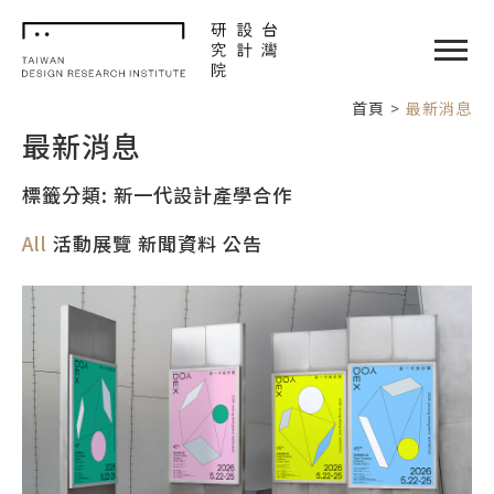
TDRI
閉選單
首頁
最新消息
最新消息
標籤分類: 新一代設計產學合作
All
活動展覽
新聞資料
公告