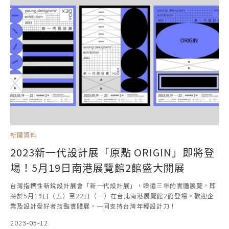
新聞資料
2023新一代設計展「原點 ORIGIN」即將登
場！5月19日南港展覽館2館盛大開展
台灣指標性新銳設計展會「新一代設計展」，睽違三年的實體展覽，即
將於5月19日（五）至22日（一）在台北南港展覽館2館登場。歡迎企
業及設計愛好者蒞臨實體展，一同支持台灣年輕設計力！
2023-05-12