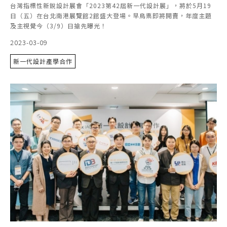
台灣指標性新銳設計展會「2023第42屆新一代設計展」，將於5月19
日（五）在台北南港展覽館2館盛大登場。早鳥票即將開賣，年度主題
及主視覺今（3/9）日搶先曝光！
2023-03-09
新一代設計產學合作