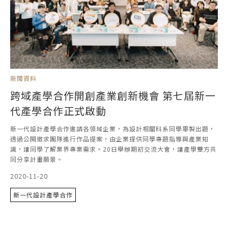
新聞資料
跨域產學合作開創產業創新機會 第七屆新一
代產學合作正式啟動
新一代設計產學合作邀請各領域企業，為設計相關科系同學畢製出題，
透過公開徵求團隊進行作品提案，由企業提供同學專題指導與產業知
識，讓同學了解業界專業需求。20日舉辦期初交流大會，讓產學雙方共
同分享計畫願景。
2020-11-20
新一代設計產學合作