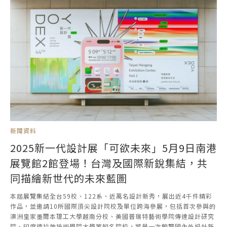
新聞資料
2025新一代設計展「可欲未來」5月9日南港
展覽館2館登場！台灣及國際新銳集結，共
同描繪新世代的未來藍圖
本屆展覽集結全台59校、122系、近萬名設計新秀，展出近4千件精彩
作品，並邀請10所國際頂尖設計院校及單位跨海參展，包括首次參與的
澳洲皇家墨爾本理工大學越南分校、美國普瑞特藝術學院傳達設計研究
院、印度德拉敦技術學院大學等知名院校，將是一次飽覽國內外設計新