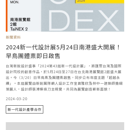
新聞資料
2024新一代設計展5月24日南港盛大開展！
早鳥團體票即日啟售
台灣新銳設計盛事「2024第43屆新一代設計展」，將匯聚台灣及國際
設計院校的創意作品，於5月24日至27日在台北南港展覽館2館盛大展
出。今（3/20）日早鳥票及團體票啟售，同步公布年度主題「超越永
續」。本屆展覽由新銳團隊嶼人設計工作室曾雅欣及林中一建築師擔綱
策展人，設計師張溥輝操刀主視覺，共同為展覽創造嶄新面貌！
2024-03-20
新一代設計產學合作