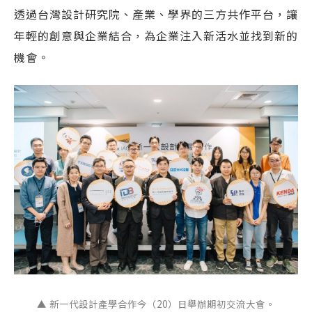
透過台灣設計研究院、產業、學界的三方共作平台，讓
年輕的創意與企業結合，為企業注入新活水並找到新的
機會。
▲ 新一代設計產學合作今（20）日舉辦期初交流大會。