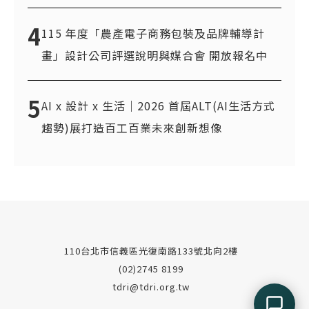
4
115 年度「農產電子商務包裝及品牌輔導計
畫」設計公司評選說明與媒合會 開放報名中
5
AI x 設計 x 生活｜2026 首屆ALT(AI生活方式
趨勢)展打造百工百業未來創新想像
110台北市信義區光復南路133號北向2樓
(02)2745 8199
tdri@tdri.org.tw