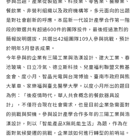
參與出題，產業從製造業、科技業、零售業、醫療業、
餐飲業、非營利組織以及政府機構等，多元面向的出題
是對社會創新的呼應。本屆新一代設計產學合作第一階
段的徵選共有超過600件的團隊投件，最後經過激烈的
簡報說明選拔，共選出42組團隊109人參與挑戰，預計
於明年5月發表成果。
今年參與的企業有三陽工業與浩漢設計、建大工業、春
池玻璃、日立冷氣、德立斯科技、兒童福利聯盟文教基
金會、度小月、智晶光電與台灣博迪、臺南市政府與熊
大單車、家樂福與臺北醫學大學。以度小月所出的題目
為例：「後疫情時代，華人共食概念的餐飲器具設
計」，不僅符合現在社會需求，也是目前企業急需面對
的挑戰與契機。參與設計產學合作多年的三陽工業與浩
漢設計，則以「智能產品X無耗能生活」為題，作為在
面對氣候變遷的挑戰，企業該如何進行轉型的前哨站。