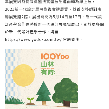
年展覽因疫情關係無法實體展出進而轉為線上展，
2021新一代設計展將恢復實體展覽，並首次移師到南
港展覽館2館，展出時間為5月14日至17日。新一代設
計產學合作也將於新一代設計展現場展出。關於更多關
於新一代設計產學合作，請至
https://www.yodex.com.tw/
官網查詢。