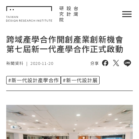
TDRI
閉選單
跨域產學合作開創產業創新機會
第七屆新一代產學合作正式啟動
分享到 facebo
分享到 twi
分享到 
新聞資料
|
2020-11-20
分享
#新一代設計產學合作
#新一代設計展