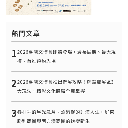
熱門文章
1
2026臺灣文博會即將登場，最長展期、最大規
模、首推預約入場
2
2026臺灣文博會推出逛展攻略！解鎖雙展區3
大玩法，精彩文化體驗全部掌握
3
眷村裡的星光歲月、漁港邊的討海人生，屏東
勝利商圈與南方澳商圈的蛻變新生