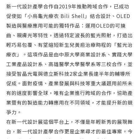
新一代設計產學合作自2019年推動跨域合作，已成功
促使如「小烏龜光療衣 Bili Shell」結合設計、OLED
製造與醫療應用可能的獨特作品：運用OLED的可撓
曲、親膚光等特性，透過特定波長的藍光照射，打造出
輕巧易包覆、有望縮短新生兒黃疸治療時程的「藍光治
療衣」。這項作品是由中原大學商業設計系、實踐大學
工業產品設計系、高雄醫學大學醫學系等三校合作，並
接受智晶光電與德立斯科技2家企業長達半年的輔導所
促成。面對疫情、產業發展與科技等重大議題用前所未
有的速度影響全球，唯有企業進行跨域的合作，協助產
業暨有的製造能力轉應用在不同領域，才能提升新的競
爭力。
在新一代設計展這個平台上，不僅是年輕新秀的展現舞
台，新一代設計產學合作更是企業尋才的最佳專案。今