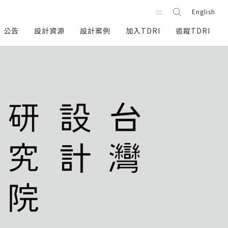
站內搜尋
:::
English
搜尋按鈕
公告
設計資源
設計案例
加入TDRI
追蹤TDRI