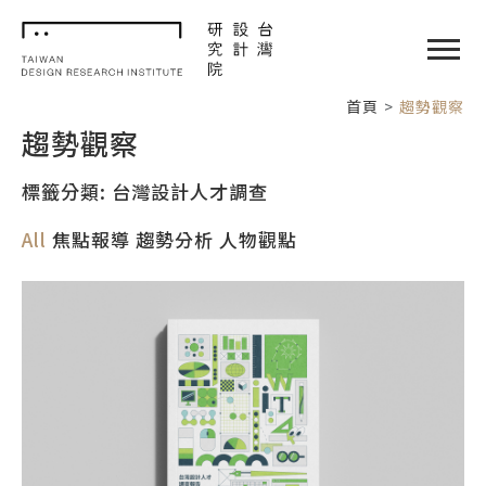
TDRI
閉選單
首頁
趨勢觀察
趨勢觀察
標籤分類: 台灣設計人才調查
All
焦點報導
趨勢分析
人物觀點