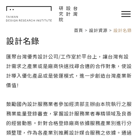
TDRI
閉選單
首頁
設計資源
設計名錄
設計名錄
匯聚台灣優秀設計公司/工作室於平台上，讓台灣有設
計需求之產業或是廠商快速找尋合適的合作對象，使設
計導入優化產品或是營運模式，進一步創造台灣產業新
價值!
鼓勵國內設計服務業者參加經濟部主辦由本院執行之服
務業能量登錄審查，掌握設計服務業者專精領域及良善
的經營動態。針對合格登錄廠商依據服務產業別進行分
類整理，作為各產業別推薦設計媒合服務之依據。通過