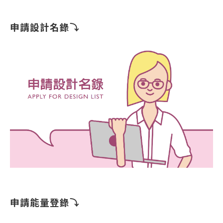
申請設計名錄⤵︎
申請能量登錄⤵︎