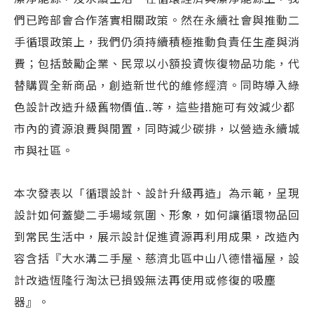
們已跨部會合作落實相關政策。然在永續社會與推動二
手循環政策上，我們仍須持續積極推動負責任生產與消
費；包括鼓勵企業、民眾以小額投資恢復物品功能，代
替購買全新商品，創造新世代的維修經濟。同時導入綠
色設計改造升級舊物價值..等，這些措施可有效減少都
市內的資源浪費與閒置，同時減少碳排，以營造永續城
市與社區。
本次發表以「循環設計、設計升級再造」為示範，呈現
設計如何蓋變二手場域氛圍、形象，如何讓循環物品回
到常民生活中，展示設計促進資源再利用成果，改造內
容含括『大水溝二手屋、慈濟北區中山八德惜福屋，設
計改造恆隆行淘汰已損毀無法再使用或修復的吸塵
器』。