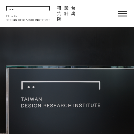
TDRI
閉選單