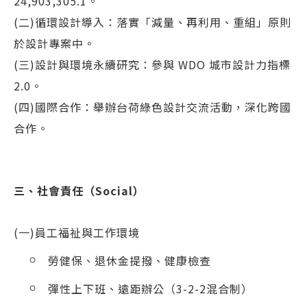
24,903,305.1。
(二)循環設計導入：落實「減量、再利用、重組」原則
於設計專案中。
(三)設計與環境永續研究：參與 WDO 城市設計力指標
2.0。
(四)國際合作：舉辦台荷綠色設計交流活動，深化跨國
合作。
三、社會責任（Social）
(一)員工福祉與工作環境
勞健保、退休金提撥、健康檢查
彈性上下班、遠距辦公（3-2-2混合制）