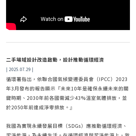
二手場域設計改造啟動，設計推動循環經濟
| 2025.07.29 |
循環署指出，依聯合國氣候變遷委員會（IPCC）2023
年3月發布的報告顯示『未來10年是確保永續未來的關
鍵時期、2030年前各國需減少43%溫室氣體排放，並
於2050年前達成淨零排放。』
我國為實現永續發展目標（SDGs）應推動循環經濟、
潔淨能源，及永續生活。在循環經濟與潔淨能源上，我