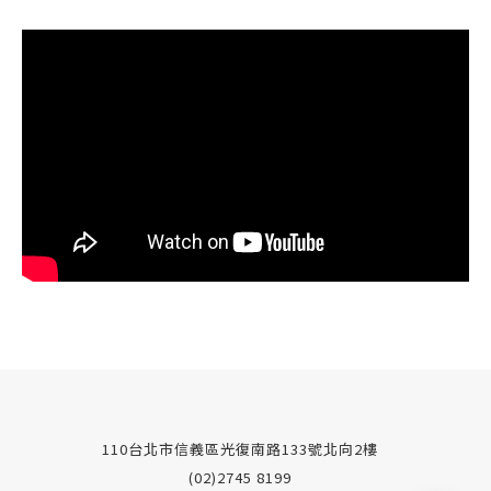
110台北市信義區光復南路133號北向2樓
(02)2745 8199