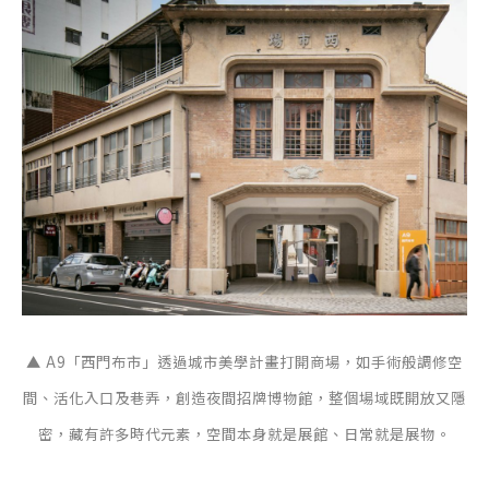
▲ A9「西門布市」透過城市美學計畫打開商場，如手術般調修空
間、活化入口及巷弄，創造夜間招牌博物館，整個場域既開放又隱
密，藏有許多時代元素，空間本身就是展館、日常就是展物。