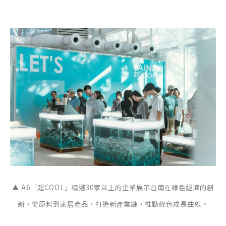
▲ A6「超COOL」精選30家以上的企業展示台南在綠色經濟的創
新，從原料到家居產品，打造新產業鏈，推動綠色成長曲線。