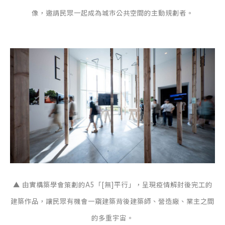
像，邀請民眾一起成為城市公共空間的主動規劃者。
▲ 由實構築學會策劃的A5「[無]平行」，呈現疫情解封後完工的
建築作品，讓民眾有機會一窺建築背後建築師、營造廠、業主之間
的多重宇宙。