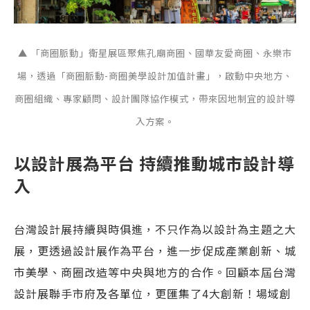
▲ 「商圈脈動」衛星展區聚焦孔廟商圈、國華友愛商圈、永樂市
場，透過「商圈脈動-商圈美學設計加值計畫」，啟動中央地方、
商圈組織、專家顧問、設計團隊協作模式，帶來因地制宜的設計導
入方案。
以設計展為平台 持續推動城市設計導
入
台灣設計展持續與時俱進，不只作為以設計為主題之大
展，更透過設計展作為平台，進一步促成產業創新、城
市美學、商圈改造等中央與地方的合作。回顧本屆台灣
設計展聯手市府及各單位，更匯集了4大創新！場域創