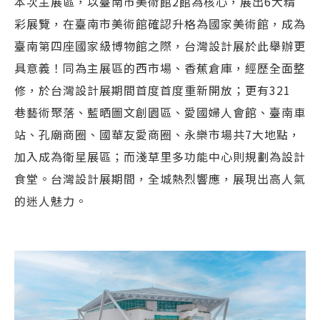
本次主展區，以臺南市美術館2館為核心，展出6大精
彩展覽，在臺南市美術館確認升格為國家美術館，成為
臺南第四座國家級博物館之際，台灣設計展於此舉辦更
具意義！同為主展區的西市場、香蕉倉庫，經歷全面整
修，於台灣設計展期間首度首度重新開放；更有321
巷藝術聚落、藍晒圖文創園區、愛國婦人會館、臺南車
站、孔廟商圈、國華友愛商圈、永樂市場共7大地點，
加入成為衛星展區；而淺草里多功能中心則規劃為設計
食堂。台灣設計展期間，全城熱烈響應，展現出高人氣
的迷人魅力。