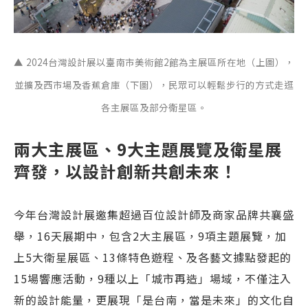
▲ 2024台灣設計展以臺南市美術館2館為主展區所在地（上圖），
並擴及西市場及香蕉倉庫（下圖），民眾可以輕鬆步行的方式走逛
各主展區及部分衛星區。
兩大主展區、9大主題展覽及衛星展
齊發，以設計創新共創未來！
今年台灣設計展邀集超過百位設計師及商家品牌共襄盛
舉，16天展期中，包含2大主展區，9項主題展覽，加
上5大衛星展區、13條特色遊程、及各藝文據點發起的
15場響應活動，9種以上「城市再造」場域，不僅注入
新的設計能量，更展現「是台南，當是未來」的文化自