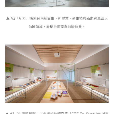
▲ A2「新力」探索台南新民生、新農業、新生技與新能資源四大
前瞻領域，展現台南產業前瞻能量。
▲ A3「生活超展開」以台灣設計研究院「COC Co-Creation城市