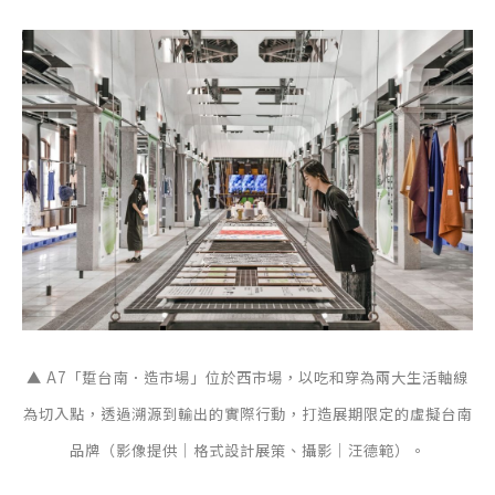
▲ A7「踅台南．造市場」位於西市場，以吃和穿為兩大生活軸線
為切入點，透過溯源到輸出的實際行動，打造展期限定的虛擬台南
品牌（影像提供｜格式設計展策、攝影｜汪德範）。