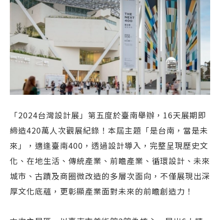
「2024台灣設計展」第五度於臺南舉辦，16天展期即
締造420萬人次觀展紀錄！本屆主題「是台南，當是未
來」，適逢臺南400，透過設計導入，完整呈現歷史文
化、在地生活、傳統產業、前瞻產業、循環設計、未來
城市、古蹟及商圈微改造的多層次面向，不僅展現出深
厚文化底蘊，更彰顯產業面對未來的前瞻創造力！