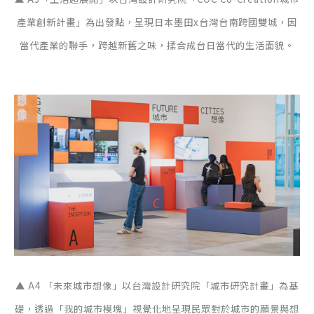
產業創新計畫」為出發點，呈現日本墨田x台灣台南跨國雙城，因
當代產業的聯手，跨越新舊之味，揉合成台日當代的生活面貌。
▲ A4 「未來城市想像」以台灣設計研究院「城市研究計畫」為基
礎，透過「我的城市模塊」視覺化地呈現民眾對於城市的願景與想