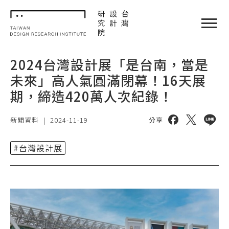
TDRI
閉選單
2024台灣設計展「是台南，當是
未來」高人氣圓滿閉幕！16天展
期，締造420萬人次紀錄！
分享到 facebo
分享到 twi
分享到 
新聞資料
|
2024-11-19
分享
#台灣設計展