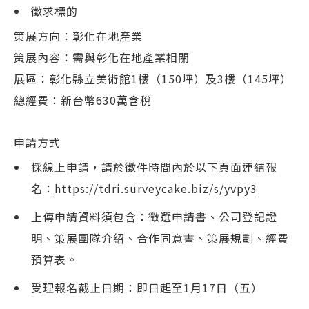
徵求標的
策展方向：彰化在地產業
策展內容：需與彰化在地產業相關
展區：彰化縣立美術館1樓（150坪）及3樓（145坪）
總經費：新台幣630萬含稅
申請方式
採線上申請，請於徵件時間內於以下頁面連結報
名：
https://tdri.surveycake.biz/s/yvpy3
上傳申請資料須包含：徵選申請書、公司登記證
明、策展團隊介紹、合作同意書、策展規劃、經費
預算表。
受理報名截止日期：即日起至1月17日（五）