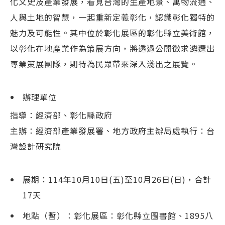
化文史及產業發展，看見台灣的生產地景、萬物流通、
人與土地的智慧，一起重新定義彰化，認識彰化獨特的
魅力及可能性。其中位於彰化展區的彰化縣立美術館，
以彰化在地產業作為策展方向，將透過公開徵求遴選出
專業策展團隊，期待為民眾帶來深入淺出之展覽。
辦理單位
指導：經濟部、彰化縣政府
主辦：經濟部產業發展署、地方政府主辦局處
執行：台
灣設計研究院
展期：114年10月10日(五)至10月26日(日)，合計
17天
地點（暫）：
彰化展區：彰化縣立圖書館、1895八