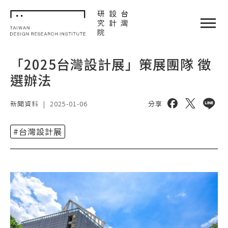
TDRI
閉選單
「2025台灣設計展」策展團隊 徵
選辦法
分享到 facebo
分享到 twi
分享到 
新聞資料
|
2025-01-06
分享
#台灣設計展