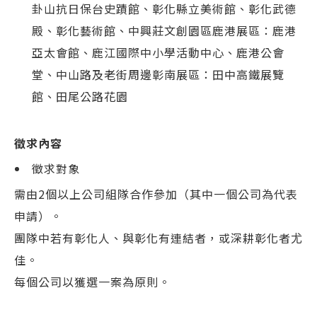
卦山抗日保台史蹟館、彰化縣立美術館、彰化武德
殿、彰化藝術館、中興莊文創園區
鹿港展區：鹿港
亞太會館、鹿江國際中小學活動中心、鹿港公會
堂、中山路及老街周邊
彰南展區：田中高鐵展覽
館、田尾公路花園
徵求內容
徵求對象
需由2個以上公司組隊合作參加（其中一個公司為代表
申請）。
團隊中若有彰化人、與彰化有連結者，或深耕彰化者尤
佳。
每個公司以獲選一案為原則。