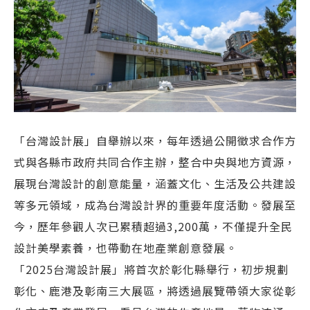
「台灣設計展」自舉辦以來，每年透過公開徵求合作方
式與各縣市政府共同合作主辦，整合中央與地方資源，
展現台灣設計的創意能量，涵蓋文化、生活及公共建設
等多元領域，成為台灣設計界的重要年度活動。發展至
今，歷年參觀人次已累積超過3,200萬，不僅提升全民
設計美學素養，也帶動在地產業創意發展。
「2025台灣設計展」將首次於彰化縣舉行，初步規劃
彰化、鹿港及彰南三大展區，將透過展覽帶領大家從彰