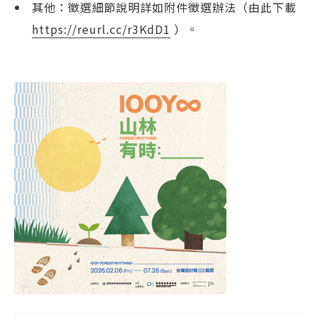
其他：徵選細節說明詳如附件徵選辦法（由此下載
https://reurl.cc/r3KdD1
）。