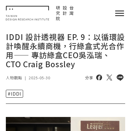
TDRI
閉選單
IDDI 設計透視器 EP. 9：以循環設
計喚醒永續商機，行綠盒式光合作
用—— 專訪綠盒CEO吳泓瑞、
CTO Craig Bossley
分享到 facebo
分享到 twi
分享到 
人物觀點
|
2025-05-30
分享
#IDDI