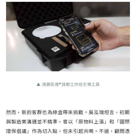
▲ 洩漏區塊®探索工作坊引導工具
然而，新的客群也為綠盒帶來挑戰。吳泓瑞坦言，初期
與製造業溝通並不精準，曾以「原物料上漲」和「國際
環保倡議」作為切入點，但未引起共鳴。不過，顧問憑