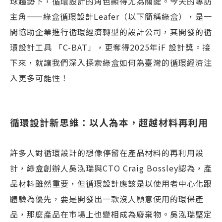
球趨勢下，循環設計的角色顯得尤為關鍵。今天的專訪
主角——綠盒循環設計Leafer（以下簡稱綠盒），是一
間協助企業進行循環經濟轉型的設計公司，其開發的循
環設計工具 「C-BAT」，更奪得2025年iF 設計獎。接
下來，就讓我們深入探索綠盒如何為臺灣的循環經濟注
入更多可能性！
循環設計新思維：以人為本，超越材料再利用
許多人對循環設計的想像停留在產品材料的再利用設
計，綠盒創辦人吳泓瑞與CTO Craig Bossley認為，產
品材料雖然重要，但循環設計應該是以使用者中心化跟
體驗為優先，要是開發出一款沒人願意使用的環保產
品，那麼產品在市場上也變相成為廢棄物。吳泓瑞堅定