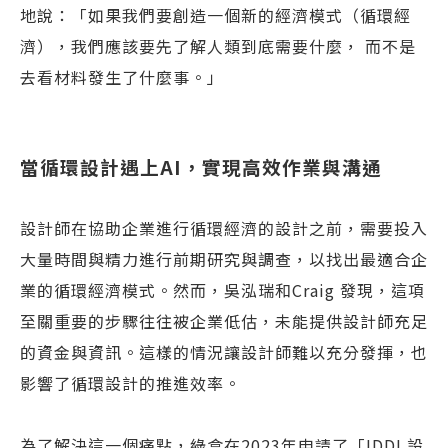
地說：「如果我們要創造一個新的經濟模式（循環經
濟），我們應該要先了解人類到底需要什麼， 而不是
去看材料發生了什麼事。」
當循環設計遇上AI，實現高效作業與溝通
設計師在協助企業進行循環經濟的設計之前，需要投入
大量時間與精力進行前期研究與調查，以找出最適合企
業的循環經濟模式。然而，吳泓瑞和Craig 發現，這項
至關重要的步驟往往被企業低估，未能提供設計師充足
的資金與資訊。這樣的情況讓設計師難以充分發揮，也
影響了循環設計的推進效率。
為了解決這一個痛點，綠盒在2023年申請了「IDDI 設