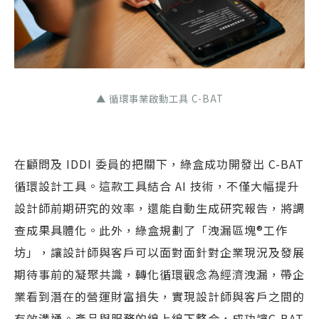
▲ 循環事業啟動工具 C-BAT
在顧問及 IDDI 委員的把關下，綠盒成功開發出 C-BAT
循環設計工具。這款工具結合 AI 技術，不僅大幅提升
設計師前期研究的效率，還能自動生成研究報告，將調
查成果具體化。此外，綠盒規劃了「洩漏區塊®工作
坊」，讓設計師與客戶可以面對面針對企業現況及發展
期待事前的凝聚共識，轉化循環觀念為經濟洩漏，帶企
業看到潛在的營運財富損失，實現設計師與客戶之間的
有效溝通。產品與服務的線上線下整合，成功讓C-BAT