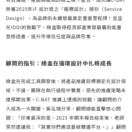
榮獲2025年iF 設計獎之「服務設計」類別（Service
Design），為品牌的永續發展奠定重要里程碑！並且
在IDDI的鼓勵下，綠盒取得經濟部產業發展署的能量
登錄證書，提升市場信任度與品牌形象。
顧問的指引：綠盒在循環設計中扎根成長
綠盒在完成工具開發後，將產品推廣目標鎖定在設計領
域。不過，團隊在執行過程中驚覺，原先的推廣策略未
達預期效果。C-BAT 推廣上遭遇的挑戰，讓顧問的介
入成為一大關鍵。吳泓瑞分享，顧問總能直擊核心問
題：「印象最深的是，2023 年期末報告結束後，老師
突然建議我：『其實你們應該要做雙邊平台。』」顧問