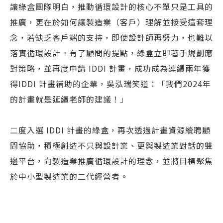
讓綠盒團隊明白，推動循環設計的核心不單只是工具的
推廣，更在於如何讓製造業（客戶）理解並接受這套理
念，若缺乏客戶端的支持，即使設計師再努力，也難以
落實循環設計。有了顧問的提點，綠盒立即著手規劃應
對策略，並再度申請 IDDI 計畫，成功成為連續兩年獲
得IDDI 計畫補助的企業，吳泓瑞笑道：「我們2024年
的計畫就是延續老師的建議！」
二度入選 IDDI 計畫的綠盒，再次透過計畫資源續聘顧
問協助，積極創造不只與設計業、更與製造業對話的雙
邊平台，向製造業推廣循環設計的理念，並將目標聚焦
於中小型製造業的二代經營者。