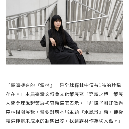
「臺灣擁有的『霧林』，是全球森林中僅有1％的珍稀
存在。」本屆臺灣文博會文化策展區「穿霧之境」策展
人曾令理說起策展初衷時這麼表示，「前陣子剛好做過
森林相關展覽，當要對應本屆主題『水風景』時，便從
霧這種還未成水的狀態出發，找到霧林作為切入點。」