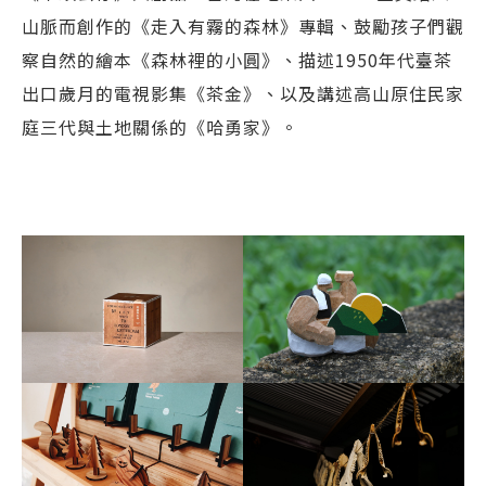
山脈而創作的《走入有霧的森林》專輯、鼓勵孩子們觀
察自然的繪本《森林裡的小圓》、描述1950年代臺茶
出口歲月的電視影集《茶金》、以及講述高山原住民家
庭三代與土地關係的《哈勇家》。