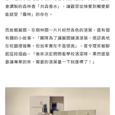
會調製的森林香「共森香水」，讓觀眾從嗅覺到觸覺都
能感受「霧林」的存在。
而放眼展間，在樹林間一片片紛然各色的落葉，還有個
有趣的小故事。「團隊為了讓展間鋪滿落葉，很認真地
在校園裡搜集，但效率實在不是很高」，曾令理笑著聊
起這段插曲，「後來決定問問看學校清潔隊，果然還是
要讓專業的來，需要的落葉量一下就達標了！」