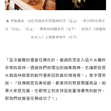
▲ 亮點展品：台紅茶箱系列阿薩姆紅茶（左上）、森2488木頭公
仔「日出」（右上）、再森林拼圖系列（左下）、紀錄片《揹獵物
的女人》工寮獸骨物件（右下）
「這次展覽的重要任務在於，邀請民眾走入這片水霧所
孕育的森林，透過我們梳理出的抽象精神，也讓那些受
水與森林啟發的創作重新回到最初情境裡。」曾令理笑
說，「就像剛逛完美術館，都會特別想買周邊商品。如
果大家逛完展，也都想立刻支持這些臺灣優秀的創作，
那我們就算是任務成功了！」