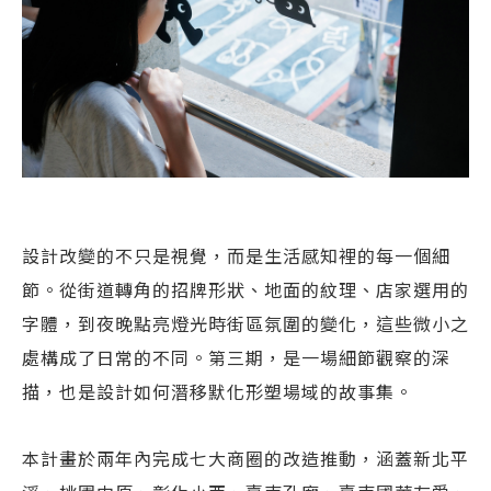
設計改變的不只是視覺，而是生活感知裡的每一個細
節。從街道轉角的招牌形狀、地面的紋理、店家選用的
字體，到夜晚點亮燈光時街區氛圍的變化，這些微小之
處構成了日常的不同。第三期，是一場細節觀察的深
描，也是設計如何潛移默化形塑場域的故事集。
本計畫於兩年內完成七大商圈的改造推動，涵蓋新北平