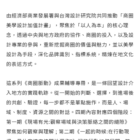
由經濟部商業發展署與台灣設計研究院共同推動「商圈
美學設計加值計畫」，聚焦於「以人為本」的核心理
念，透過中央與地方政府的協作、商圈的投入，以及設
計專業的參與，重新挖掘商圈的價值與魅力，並以美學
設計為手段，深化品牌識別、指標系統，精煉在地文化
的表述方式。
這系列《商圈脈動》成果輔導專冊，是一條回望設計介
入地方的實踐軌跡。從一開始的判斷、選擇，到進場後
的共創、驗證，每一步都不是單點施作，而是人、場
域、制度、資源之間的對話。四期內容對應四個階段：
第一期《現場有光:觀察場域與決策脈絡之間的縫隙》
聚焦如何觀察與理解 ; 第二期《一起的時候:在行動現