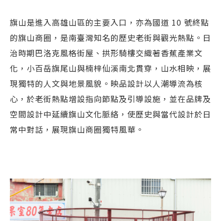
旗山是進入高雄山區的主要入口，亦為國道 10 號終點
的旗山商圈，是南臺灣知名的歷史老街與觀光熱點。日
治時期巴洛克風格街屋、拱形騎樓交織著香蕉產業文
化，小百岳旗尾山與楠梓仙溪南北貫穿，山水相映，展
現獨特的人文與地景風貌。映品設計以人潮導流為核
心，於老街熱點增設指向節點及引導設施，並在品牌及
空間設計中延續旗山文化脈絡，使歷史與當代設計於日
常中對話，展現旗山商圈獨特風華。