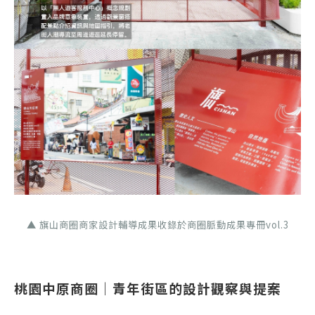
▲ 旗山商圈商家設計輔導成果收錄於商圈脈動成果專冊vol.3
桃園中原商圈｜青年街區的設計觀察與提案