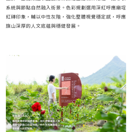
系統與節點自然融入街景。色彩規劃選用深紅呼應廟埕
紅磚印象，輔以中性灰階，強化整體視覺穩定感，呼應
旗山深厚的人文底蘊與穩健發展。