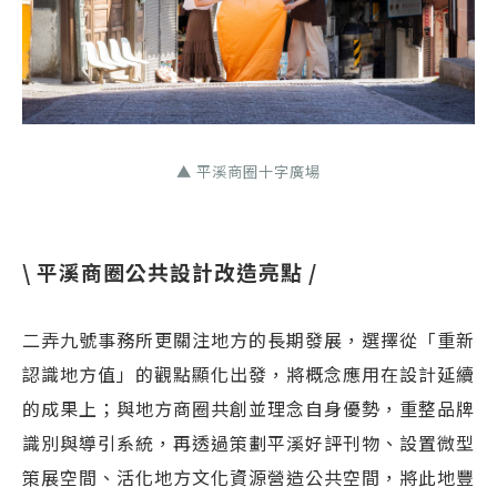
▲ 平溪商圈十字廣場
\ 平溪商圈公共設計改造亮點 /
二弄九號事務所更關注地方的長期發展，選擇從「重新
認識地方值」的觀點顯化出發，將概念應用在設計延續
的成果上；與地方商圈共創並理念自身優勢，重整品牌
識別與導引系統，再透過策劃平溪好評刊物、設置微型
策展空間、活化地方文化資源營造公共空間，將此地豐