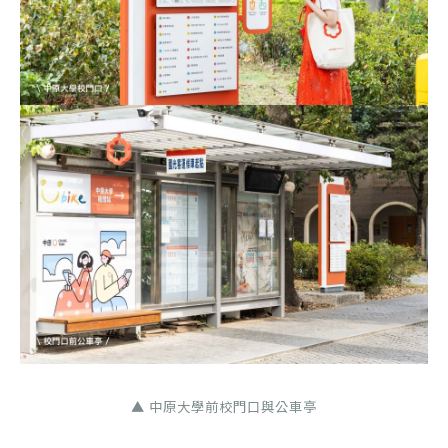
▲ 中原大學前校門口與公車亭