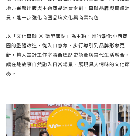
地方畫報出版與主題商品消費企劃，串聯品牌與實體消
費，進一步強化商圈品牌文化與商業特色。
以「文化串聯 × 微型節點」為主軸，進行彰化小西商
圈的整體改造，從入口意象、步行導引到品牌形象更
新，嶼人設計工作室將街區歷史語彙與當代生活融合，
讓在地故事自然融入日常場景，展現具人情味的文化節
奏。