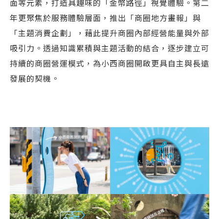
面等元素，打造具趣味的「金幣路徑」視覺體驗。第二
年更聚焦於服務體驗層面，推出「商圈地方畫報」與
「主題消費企劃」，藉此提升商圈內部經營能量與外部
吸引力。透過知識累積與主題活動的結合，逐步建立可
持續的商圈營運模式，為小西商圈開啟更具自主與長遠
發展的契機。