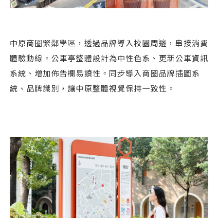
中原商圈緊鄰學區，透過品牌導入校園周邊，串接消費
體驗動線。公車亭整體設計為中性色系、更新公車資訊
系統、增加佈告欄易讀性。同步導入商圈品牌插圖系
統、品牌識別，讓中原整體視覺保持一致性。