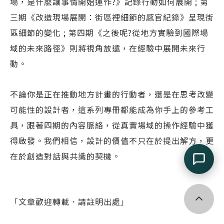
場，是什麼讓事情開始運作?》記錄行動如何展開 ; 第
三期《改造現場展開：街區裡細節的感官紀錄》呈現街
區細節的變化 ; 第四期《之後呢?從地方實驗到國際場
域的未來路徑》則將視角放遠，在經驗中展開未來行
動。
不論你是正在推動地方計畫的行動者，還是在思考改變
可能性的設計者，這系列專冊都能成為你手上的參考工
具，跟著四期的內容脈絡，從真實場域的操作經驗中獲
得啟發。我們相信，設計的價值不只在於提出解方，更
在於創造對話與共識的契機。
回到頂端
「文章歡迎轉載．請註明出處」