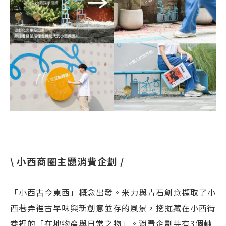
\ 小西商圈主題消費企劃 /
「小西古今東西」概念出發。米力與青石創意擷取了小
西巷弄裡古早味與新創意並存的風景，挖掘藏在小西街
巷裡的「在地物產與日常之物」。消費企劃共有3個軸