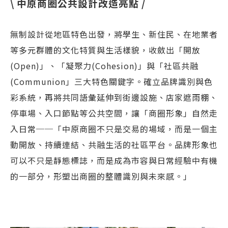
\ 中原商圈公共設計改造亮點 /
無制設計從地區特色出發，將學生、新住民、在地業者
等多元群體的文化特質與生活樣貌，收斂出「開放
(Open)」、「凝聚力(Cohesion)」與「社區共融
(Communion」三大特色關鍵字。確立品牌識別與色
彩系統，再將共同語彙延伸到街邊設施、店家遮雨棚、
停車場、入口節點等公共空間，讓「商圈形象」自然走
入日常──「中原商圈不只是交易的場域，而是一個主
動開放、持續連結、共融生活的社區平台。品牌形象也
可以不只是靜態標誌，而是成為市容與日常經驗中有機
的一部分，形塑出商圈的整體識別與未來感。」