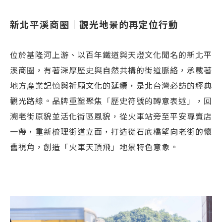
新北平溪商圈｜觀光地景的再定位行動
位於基隆河上游、以百年鐵道與天燈文化聞名的新北平
溪商圈，有著深厚歷史與自然共構的街道脈絡，承載著
地方產業記憶與祈願文化的延續，是北台灣必訪的經典
觀光路線。品牌重塑聚焦「歷史符號的轉意表述」，回
溯老街原貌並活化街區風貌，從火車站旁至平安專賣店
一帶，重新梳理街道立面，打造從石底橋望向老街的懷
舊視角，創造「火車天頂飛」地景特色意象。