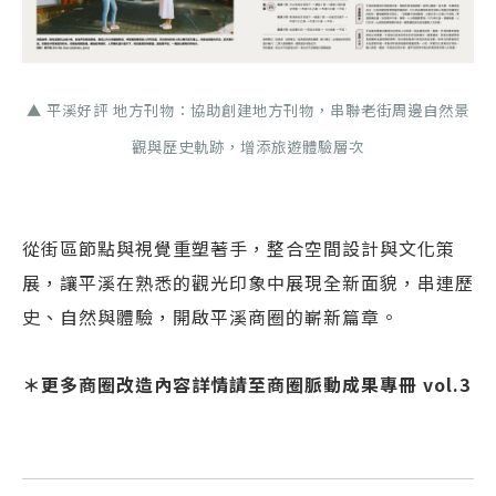
▲ 平溪好評 地方刊物：協助創建地方刊物，串聯老街周邊自然景
觀與歷史軌跡，增添旅遊體驗層次
從街區節點與視覺重塑著手，整合空間設計與文化策
展，讓平溪在熟悉的觀光印象中展現全新面貌，串連歷
史、自然與體驗，開啟平溪商圈的嶄新篇章。
＊更多商圈改造內容詳情請至商圈脈動成果專冊 vol.3