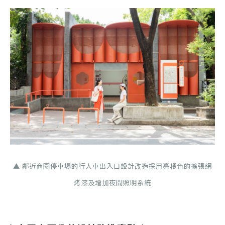
▲ 鄰近商圈停車場的行人車出入口設計改造採用亮橘色的擴張網
烤漆及增加夜間照明系統