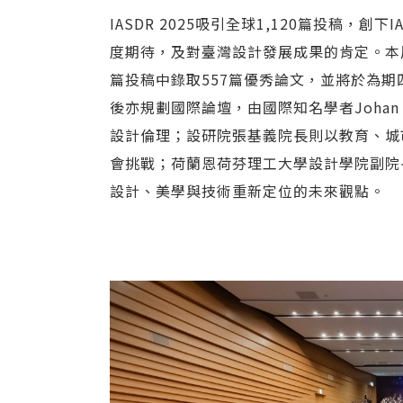
IASDR 2025吸引全球1,120篇投稿，
度期待，及對臺灣設計發展成果的肯定。本
篇投稿中錄取557篇優秀論文，並將於為
後亦規劃國際論壇，由國際知名學者Johan Red
設計倫理；設研院張基義院長則以教育、城
會挑戰；荷蘭恩荷芬理工大學設計學院副院長St
設計、美學與技術重新定位的未來觀點。