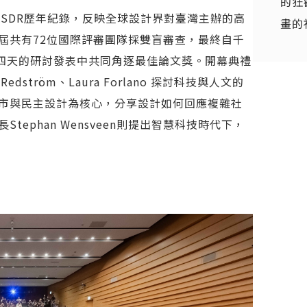
的狂
創下IASDR歷年紀錄，反映全球設計界對臺灣主辦的高
畫的
屆共有72位國際評審團隊採雙盲審查，最終自千
期四天的研討發表中共同角逐最佳論文獎。開幕典禮
ström、Laura Forlano 探討科技與人文的
市與民主設計為核心，分享設計如何回應複雜社
ephan Wensveen則提出智慧科技時代下，