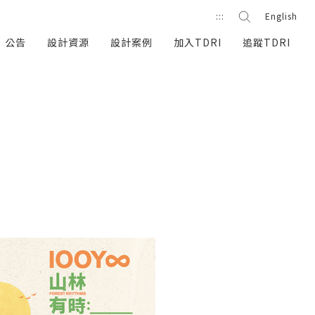
站內搜尋
:::
English
搜尋按鈕
公告
設計資源
設計案例
加入TDRI
追蹤TDRI