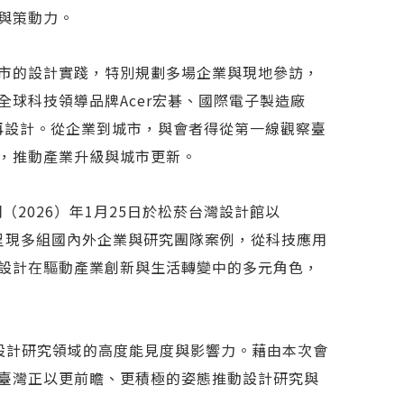
與策動力。
市的設計實踐，特別規劃多場企業與現地參訪，
球科技領導品牌Acer宏碁、國際電子製造廠
校園再設計。從企業到城市，與會者得從第一線觀察臺
，推動產業升級與城市更新。
（2026）年1月25日於松菸台灣設計館以
展出，呈現多組國內外企業與研究團隊案例，從科技應用
設計在驅動產業創新與生活轉變中的多元角色，
國際設計研究領域的高度能見度與影響力。藉由本次會
臺灣正以更前瞻、更積極的姿態推動設計研究與