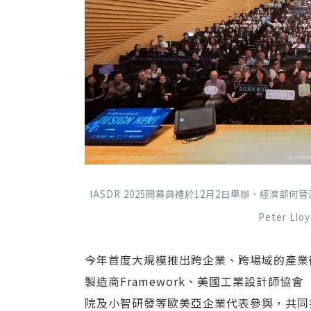
IASDR 2025開幕典禮於12月2日舉辦，經濟部
Peter L
今年首度大規模推出跨企業、跨場域的產業衛星活
製造商Framework、美國工業設計師協
院及小智研發等歐美亞企業代表參與，共同