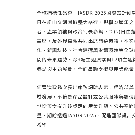
全球指標性盛會「IASDR 2025國際設計
日在松山文創園區盛大舉行，規模為歷年之最
者、產業領袖與政策代表參與。今(2)日由經濟部
主席，及各界嘉賓共同出席開幕典禮。本次研討
作、新興科技、社會變遷與永續環境等全球
間的未來趨勢。除3場主題演講與12項主
參訪與主題展覽，全面串聯學術與產業能量
何晉滄政務次長出席致詞時表示，經濟部與
域發展，不論是產品設計或公共服務與數位
也從美學提升逐步走向產業升級、公共空間
量，期盼透過IASDR 2025，促進國際
希望。