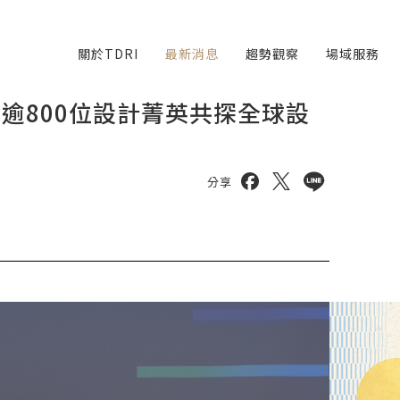
關於TDRI
最新消息
趨勢觀察
場域服務
47國逾800位設計菁英共探全球設
分享到 facebook
分享到 twitter
分享到 line
分享