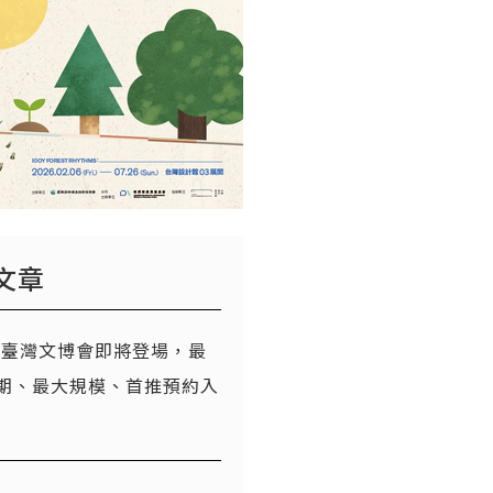
文章
26臺灣文博會即將登場，最
期、最大規模、首推預約入