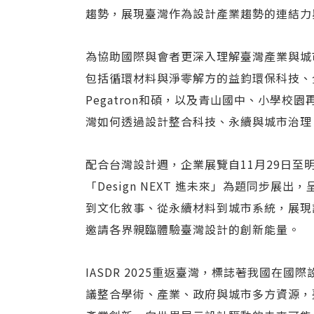
趨勢，展現臺灣作為設計產業趨勢的連結力
為協助國際與會者更深入理解臺灣產業與城
包括循環材料與淨零解方的益鈞環保科技、全
Pegatron和碩，以及青山國中、小學
灣如何透過設計整合科技、永續與城市治理
配合台灣設計週，企業展覽自11月29日至明
「Design NEXT 進未來」為題同步
到文化敘事、從永續材料到城市系統，展現
邀請各界親臨體驗臺灣設計的創新能量。
IASDR 2025重返臺灣，標誌著我國在
議整合學術、產業、政府與城市多方資源，