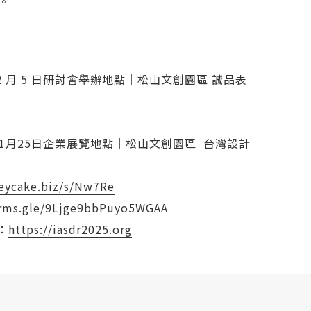
。
 月 5 日
研討會舉辦地點｜松山文創園區 誠品表
1月25日
企業展覽地點｜松山文創園區 台灣設計
veycake.biz/s/Nw7Re
.gle/9Ljge9bbPuyo5WGAA
：
https://iasdr2025.org