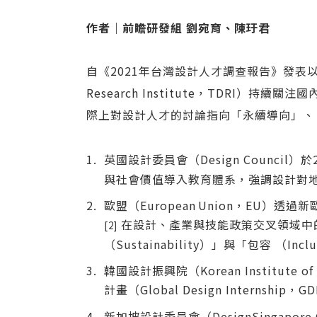
作者｜前瞻研發組 劉宛育、陳玗君
自《2021年台灣設計人才調查報告》發表以來，
Research Institute，TDRI）
際上對設計人才的討論指向「永續導向」、「
英國設計委員會（Design Council）於202
與社會價值導入教育體系，強調設計對
歐盟（European Union，EU）透過新歐
在設計、產業與技能政策交叉領域中的倡
[2]
（Sustainability）」與「包容 （In
韓國設計振興院（Korean Institute o
計畫（Global Design Internship，G
新加坡設計委員會（DesignSingapo