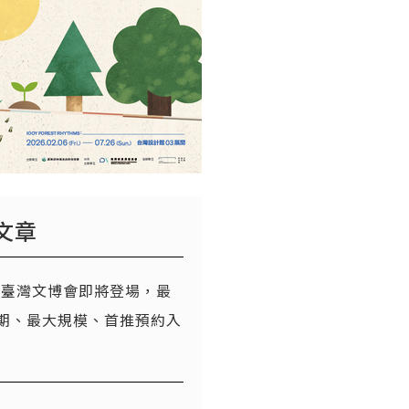
文章
26臺灣文博會即將登場，最
期、最大規模、首推預約入