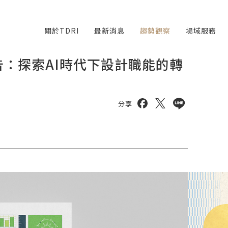
關於TDRI
最新消息
趨勢觀察
場域服務
告：探索AI時代下設計職能的轉
分享到 facebook
分享到 twitter
分享到 line
分享