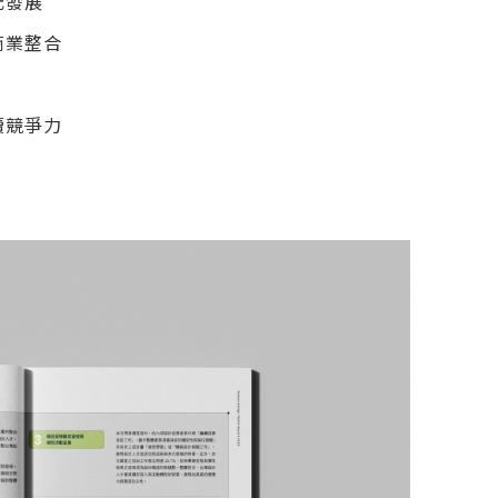
元發展
商業整合
續競爭力