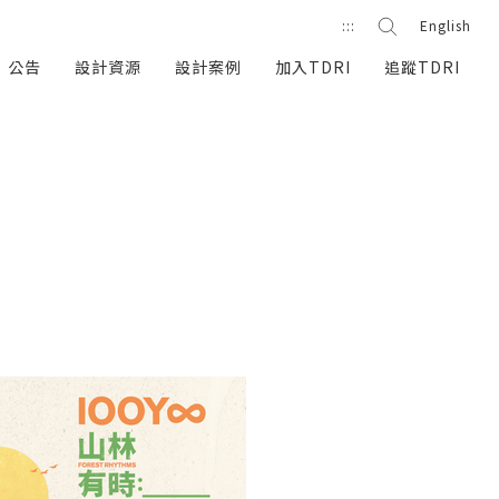
站內搜尋
:::
English
搜尋按鈕
公告
設計資源
設計案例
加入TDRI
追蹤TDRI