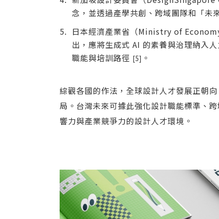
念，並透過產學共創、跨域團隊和「未
日本經濟產業省（Ministry of Economy,
出，應將生成式 AI 的素養與治理納入
職能與培訓路徑
。
[5]
綜觀各國的作法，全球設計人才發展正朝向
局。台灣未來可據此強化設計職能標準、跨
響力與產業競爭力的設計人才環境。