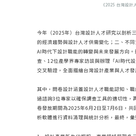
《2025 台灣設
今年（2025年）台灣設計人才研究以剖
的經濟趨勢與設計人才供需變化；二、不同
AI時代下設計職能的轉變與未來發展方向
查、12位產學界專家訪談與辦理「AI時代
交叉驗證，全面描繪台灣設計產業與人才發
其中，問卷設計涵蓋設計人才職能認知、職
過諮詢3位專家以確保調查工具的適切性，再以線
卷發放期間為2025年6月2日至7月6日，共
析軟體進行資料清理與統計分析，最終，彙