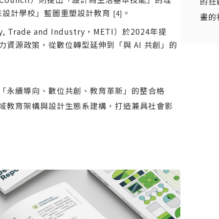
的狂
來設計學校」藍圖重塑設計教育
。
[4]
畫的
 Trade and Industry，METI）於2024年提
人力資源政策，從數位轉型延伸到「與 AI 共創」的
「永續導向、數位共創、教育革新」的整合格
域教育架構與設計生態系建構，打造兼具社會影