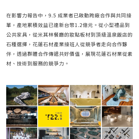
在影響力報告中，9.5 成業者已啟動跨廠合作與共同接
單，產地累積效益已達新台幣1.2億元。從小型禮品到
公共家具，從米其林餐廳的妝點板材到頂級溫泉飯店的
石種選擇，花蓮石材產業接班人從競爭者走向合作夥
伴，透過群體合作傳遞共好價值，展現花蓮石材業從素
材、技術到服務的競爭力。