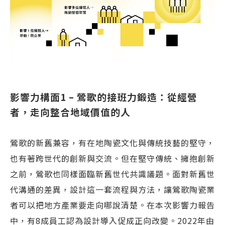
影響力構面1 – 鶯歌的接班力鍛造：從經營
者，走向整合地域價值的人
鶯歌的新舊兼容，有在地陶瓷文化與傳統技藝的堅守，
也有著跨世代的創新與交流。但在堅守傳統、擁抱創新
之前，鶯歌也同樣面臨新舊世代共識議題。面對新舊世
代溝通的差異，設計這一套流程與方法，讓鶯歌陶瓷業
者可以把地方產業要走向哪說清楚。在本次影響力報告
中，有8成員工認為設計導入促成正向改變。2022年由