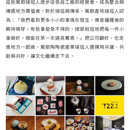
這些鶯歌接班人逐步從各自工廠的經營者，成為整合與
傳遞地方價值者。對於接班與傳承，鶯歌產地接班人認
為：「我們看到更多小小的事情在發生，像是播種後的
期待萌芽，有些事是急不得的，按部就班地把每一件小
事做好，總能在某一天遇見驚喜。」把公司顧好，也走
進地方一起做，鶯歌陶陶瓷產業接班人選擇用共議、共
創與共好，讓文化繼續走下去。