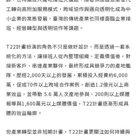
工轉向高附加服務模式，跨域協作與邁向透明化成為中
小企業的常態發展，臺灣的傳統產業也同樣面臨企業接
班、經營轉型與透明協作等課題。
T22計畫扮演的角色不只是做好設計，而是透過一套系
統化的方法，讓接班人從內整理組織、定義價值後，對
接新客戶、串連產業夥伴，最終形成具競爭力的產地艦
隊。歷經2,000天以上的發展，累積投入經費約6,000
萬，促成70件以上跨域合作案例，創造1.2億元以上商
業效益，並帶動 5.6 萬人次產地參與、200則以上媒體
報導與1,600萬元以上媒體價值，T22計畫逐漸形成具
體的效益輪廓。
但產業轉型並非短期計畫，T22計畫更關注如何持續與