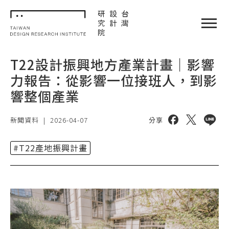
TDRI
閉選單
T22設計振興地方產業計畫｜影響
力報告：從影響一位接班人，到影
響整個產業
分享到 facebo
分享到 twi
分享到 
新聞資料
|
2026-04-07
分享
#T22產地振興計畫