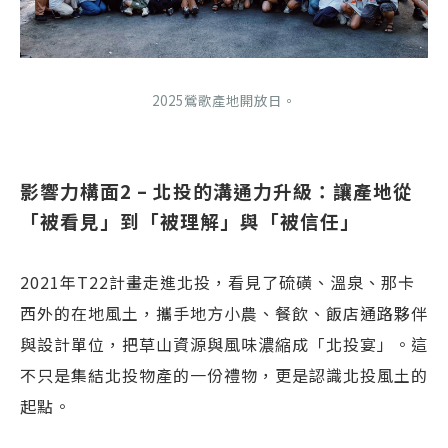
2025鶯歌產地開放日。
影響力構面2 – 北投的溝通力升級：讓產地從
「被看見」到「被理解」與「被信任」
2021年T22計畫走進北投，看見了硫磺、溫泉、那卡
西外的在地風土，攜手地方小農、餐飲、飯店通路夥伴
與設計單位，把草山資源與風味濃縮成「北投宴」。這
不只是集結北投物產的一份禮物，更是認識北投風土的
起點。