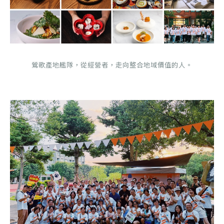
鶯歌產地艦隊，從經營者，走向整合地域價值的人。