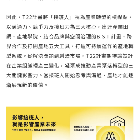
因此，T22計畫將「接班人」視為產業轉型的槓桿點，
以溝通力、競爭力及接班力為三大核心，串連產業田
調、產地學院、結合品牌與空間治理的B.S.T.計畫、跨
界合作及打開產地五大工具，打造可持續運作的產地轉
型系統。從解決問題到創造市場，T22計畫期待讓設計
在企業組織裡產生變化，凝聚成推動產業聚落轉型的三
大關鍵影響力。當接班人開始思考與溝通，產地才能逐
漸展現新的價值。