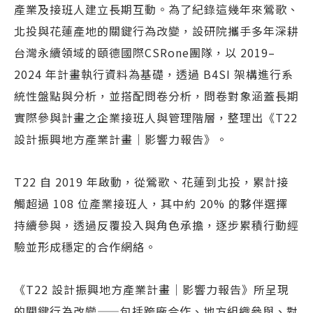
產業及接班人建立長期互動。為了紀錄這幾年來鶯歌、
北投與花蓮產地的關鍵行為改變，設研院攜手多年深耕
台灣永續領域的頤德國際CSRone團隊，以 2019–
2024 年計畫執行資料為基礎，透過 B4SI 架構進行系
統性盤點與分析，並搭配問卷分析，問卷對象涵蓋長期
實際參與計畫之企業接班人與管理階層，整理出《T22
設計振興地方產業計畫｜影響力報告》。
T22 自 2019 年啟動，從鶯歌、花蓮到北投，累計接
觸超過 108 位產業接班人，其中約 20% 的夥伴選擇
持續參與，透過反覆投入與角色承擔，逐步累積行動經
驗並形成穩定的合作網絡。
《T22 設計振興地方產業計畫｜影響力報告》所呈現
的關鍵行為改變——包括跨廠合作、地方組織參與、對