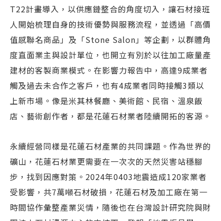
T22計畫導入，以供應鏈整合的角度切入，讓石材接班
人開始梳理自身的技術優勢與服務流程，並透過「高價
值感聯名商品」及「Stone Salon」等企劃，以群體角
度直面業主與設計單位，也開立有別於以往加工廠量產
建材的客製商業模式。在影響力報告中，高達9成業者
觸及過去未合作之客戶，也有4成業者同時接觸3類以
上新市場。像是米其林餐廳、美術館、民宿、溫泉飯
店、藝術創作者，都是花蓮石材業者陸續開拓的客源。
永續經營同樣是花蓮石材產業的共同課題。作為世界的
礦山，花蓮石材業更需要在一次次的天然災害站穩腳
步，找到因應對策。2024年0403地震造成120家業者
受影響，共7萬噸石材破損，花蓮石材及加工廠在第一
時間協作彙整產業災情，隨後也在台灣設計研究院與財