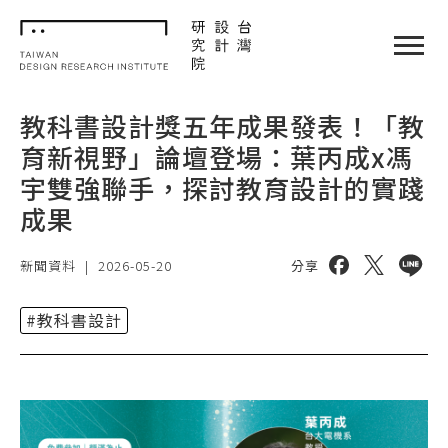
TDRI
閉選單
教科書設計獎五年成果發表！「教
育新視野」論壇登場：葉丙成x馮
宇雙強聯手，探討教育設計的實踐
成果
分享到 facebo
分享到 twi
分享到 
新聞資料
|
2026-05-20
分享
#教科書設計