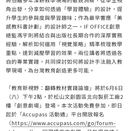
將憑藉多年深耕教學現場的敏銳洞察，從學生視
角出發，分享如何透過「學習體驗」的設計，提
升學生的參與度與學習趣味；作為最早響應「美
感教科書計劃」的設計師之一，IF OFFICE創意
總監馮宇則將結合與出版社長期合作的深厚實務
經驗，解析如何運用「視覺策略」精準梳理教學
重點，達到減壓學習的效果。兩位講者將透過各
自的專業實踐，共同探討如何將設計手法融入教
學現場，為台灣教育創造更多可能。
「教育新視野：翻轉教材實踐論壇」將於6月6日
（六）下午2點，於松山文創園區北向製菸工廠2
樓「創意劇場」登場。本次活動免費參加，即日
起於「Accupass 活動通」平台開放報名
（
https://www.accupass.com/go/forum-