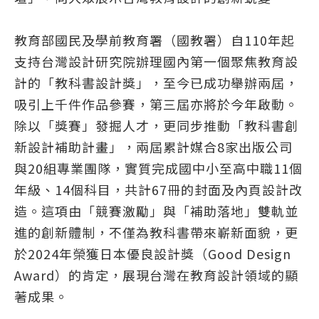
教育部國民及學前教育署（國教署）自110年起
支持台灣設計研究院辦理國內第一個聚焦教育設
計的「教科書設計獎」，至今已成功舉辦兩屆，
吸引上千件作品參賽，第三屆亦將於今年啟動。
除以「獎賽」發掘人才，更同步推動「教科書創
新設計補助計畫」，兩屆累計媒合8家出版公司
與20組專業團隊，實質完成國中小至高中職11個
年級、14個科目，共計67冊的封面及內頁設計改
造。這項由「競賽激勵」與「補助落地」雙軌並
進的創新體制，不僅為教科書帶來嶄新面貌，更
於2024年榮獲日本優良設計獎（Good Design
Award）的肯定，展現台灣在教育設計領域的顯
著成果。