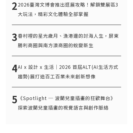
2
2026臺灣文博會推出逛展攻略！解鎖雙展區3
大玩法，精彩文化體驗全部掌握
3
眷村裡的星光歲月、漁港邊的討海人生，屏東
勝利商圈與南方澳商圈的蛻變新生
4
AI x 設計 x 生活｜2026 首屆ALT(AI生活方式
趨勢)展打造百工百業未來創新想像
5
《Spotlight ─ 波蘭兒童插畫的狂歡舞台》
探索波蘭兒童插畫的視覺語言與創作脈絡