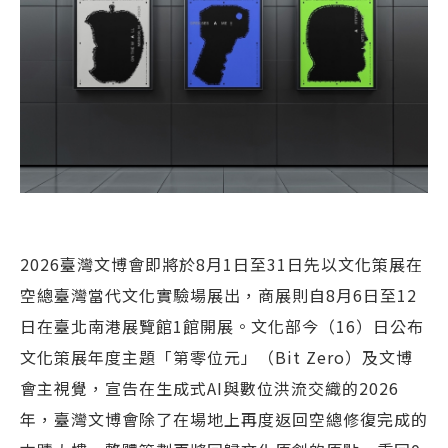
2026臺灣文博會即將於8月1日至31日先以文化策展在
空總臺灣當代文化實驗場展出，商展則自8月6日至12
日在臺北南港展覽館1館開展。文化部今（16）日公布
文化策展年度主題「第零位元」（Bit Zero）及文博
會主視覺，宣告在生成式AI與數位洪流交織的2026
年，臺灣文博會除了在場地上再度返回空總修復完成的