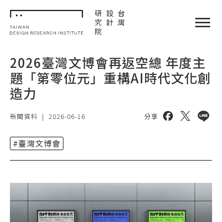
TDRI
閉選單
2026臺灣文博會再返空總 年度主
題「第零位元」重構AI時代文化創
造力
分享到 facebo
分享到 twi
分享到 
新聞資料
|
2026-06-16
分享
#臺灣文博會