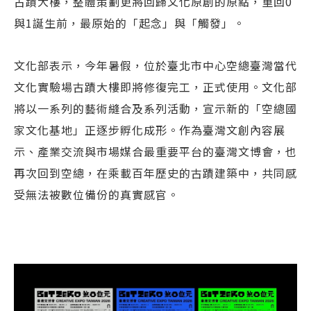
古蹟大樓，整體策劃更將回歸文化原創的原點，重回0
與1誕生前，最原始的「起念」與「觸發」。
文化部表示，今年暑假，位於臺北市中心空總臺灣當代
文化實驗場古蹟大樓即將修復完工，正式使用。文化部
將以一系列的藝術縫合及系列活動，宣示新的「空總國
家文化基地」正逐步孵化成形。作為臺灣文創內容展
示、產業交流與市場媒合最重要平台的臺灣文博會，也
再次回到空總，在乘載百年歷史的古蹟建築中，共同感
受無法被數位備份的真實感官。