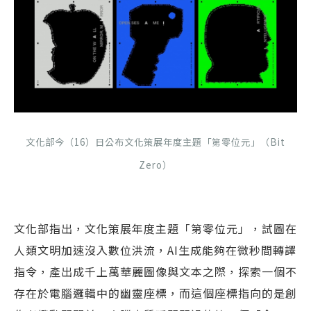
文化部今（16）日公布文化策展年度主題「第零位元」（Bit
Zero）
文化部指出，文化策展年度主題「第零位元」，試圖在
人類文明加速沒入數位洪流，AI生成能夠在微秒間轉譯
指令，產出成千上萬華麗圖像與文本之際，探索一個不
存在於電腦邏輯中的幽靈座標，而這個座標指向的是創