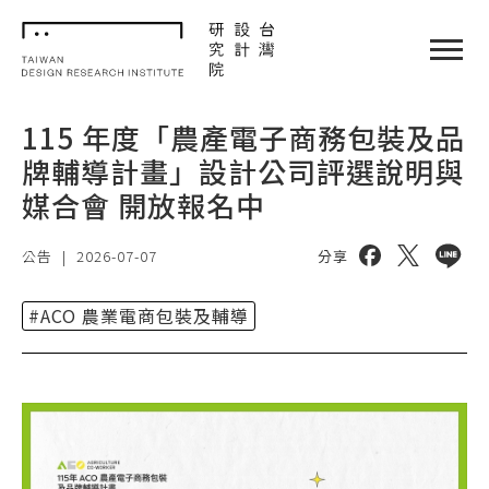
TDRI
閉選單
115 年度「農產電子商務包裝及品
牌輔導計畫」設計公司評選說明與
媒合會 開放報名中
分享到 facebo
分享到 twi
分享到 
公告
|
2026-07-07
分享
#ACO 農業電商包裝及輔導