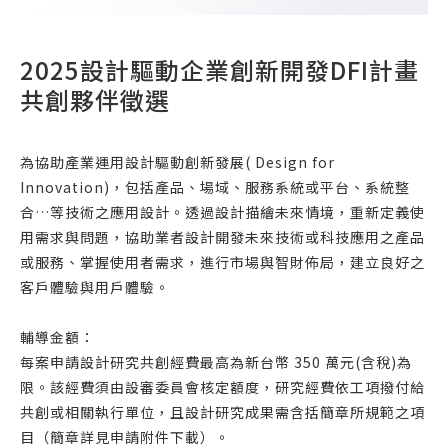
2025設計驅動企業創新開發DFI計畫
共創夥伴徵選
為協助產業運用設計驅動創新發展( Design for
Innovation)，包括產品、場域、服務系統或平台、系統整
合…等技術之應用設計。透過設計描繪未來情境，重新定義使
用需求與問題，協助業者設計開發未來技術或科技應用之產品
或服務、掌握使用者需求，進行市場與智財佈局，建立良好之
客戶體驗與用戶體驗。
輔導金額：
每案申請設計研究共創經費最高為新台幣 350 萬元(含稅)為
限。該經費須由設審委員會核定額度，研究經費依工項撥付給
共創或相關執行單位，且設計研究成果需含括簡章所規範之項
目（簡章詳見申請附件下載）。