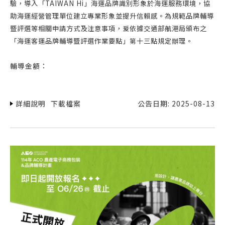
驗，導入「TAIWAN Hi」海運品牌識別形象於海運服務環境，協
助海運經營管理單位建立專業形象並提升信賴感。為規範品牌輔導
暨評選等相關申請方式及注意事項，爰依據交通部航港局頒布之
「海運客運品牌輔導暨評選作業要點」第十三點規定辦理。
輔導金額：
詳細說明
下載檔案
公告日期: 2025-08-13