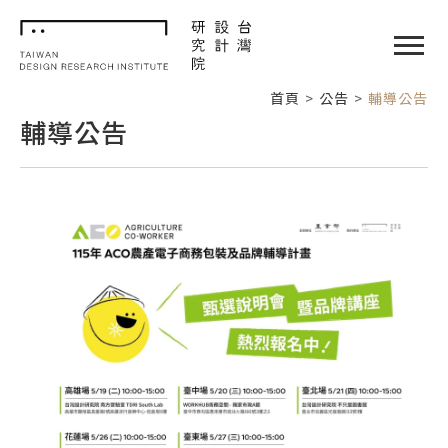
TDRI
閉選單
首頁
公告
輔導公告
輔導公告