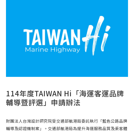
114年度TAIWAN Hi「海運客運品牌
輔導暨評選」申請辦法
財團法人台灣設計研究院受交通部航港局委託執行「藍色公路品牌
輔導及認證機制案」。交通部航港局為提升海運服務品質及乘客體